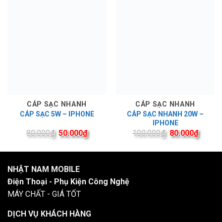
CÁP SẠC NHANH
CÁP SẠC NHANH
CÁP SẠC NHANH 20W –
CÁP SẠC 5W – IPHONE
IPHONE
80.000
₫
50.000
₫
100.000
₫
80.000
₫
NHẬT NAM MOBILE
Điện Thoại - Phụ Kiện Công Nghệ
MÁY CHẤT - GIÁ TỐT
DỊCH VỤ KHÁCH HÀNG