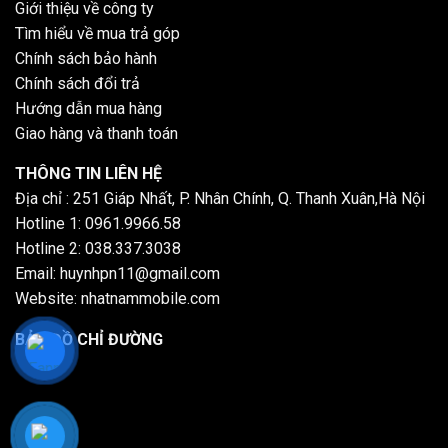
Giới thiệu về công ty
Tìm hiểu về mua trả góp
Chính sách bảo hành
Chính sách đổi trả
Hướng dẫn mua hàng
Giao hàng và thanh toán
THÔNG TIN LIÊN HỆ
Địa chỉ : 251 Giáp Nhất, P. Nhân Chính, Q. Thanh Xuân,Hà Nội
Hotline 1: 0961.9966.58
Hotline 2: 038.337.3038
Email: huynhpn11@gmail.com
Website: nhatnammobile.com
BẢN ĐỒ CHỈ ĐƯỜNG