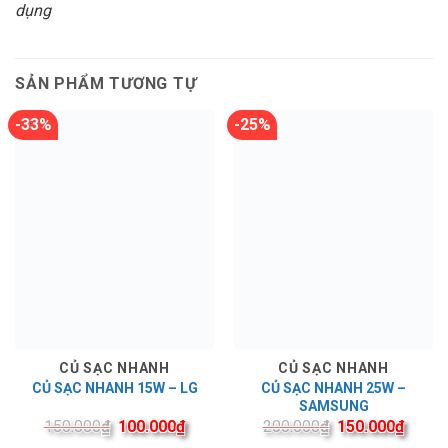
dụng
SẢN PHẨM TƯƠNG TỰ
-33%
-25%
CỦ SẠC NHANH
CỦ SẠC NHANH
CỦ SẠC NHANH 25W –
CỦ SẠC NHANH 15W – LG
SAMSUNG
150.000
₫
100.000
₫
200.000
₫
150.000
₫