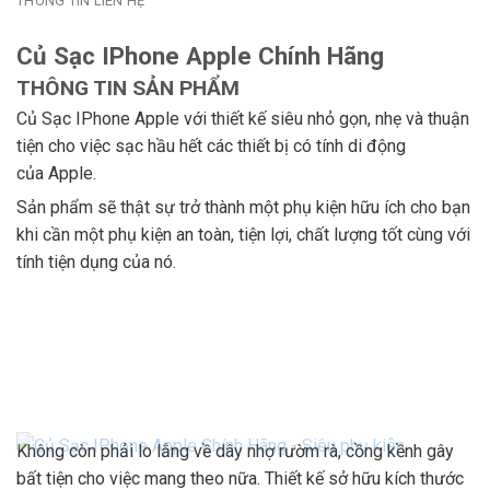
THÔNG TIN LIÊN HỆ
Củ Sạc IPhone Apple Chính Hãng
THÔNG TIN SẢN PHẨM
Củ Sạc IPhone Apple với thiết kế siêu nhỏ gọn, nhẹ và thuận
tiện cho việc sạc hầu hết các thiết bị có tính di động
của Apple.
Sản phẩm sẽ thật sự trở thành một phụ kiện hữu ích cho bạn
khi cần một phụ kiện an toàn, tiện lợi, chất lượng tốt cùng với
tính tiện dụng của nó.
Không còn phải lo lắng về dây nhợ rườm rà, cồng kềnh gây
bất tiện cho việc mang theo nữa. Thiết kế sở hữu kích thước