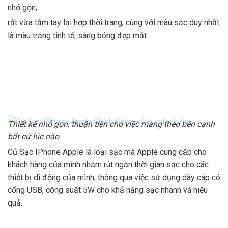
nhỏ gọn,
rất vừa tầm tay lại hợp thời trang, cùng với màu sắc duy nhất
là màu trắng tinh tế, sáng bóng đẹp mắt.
Thiết kế nhỏ gọn, thuận tiện cho việc mang theo bên cạnh
bất cứ lúc nào
Củ Sạc IPhone Apple là loại sạc mà Apple cung cấp cho
khách hàng của mình nhằm rút ngắn thời gian sạc cho các
thiết bị di động của mình, thông qua việc sử dụng dây cáp có
cổng USB, công suất 5W cho khả năng sạc nhanh và hiệu
quả.