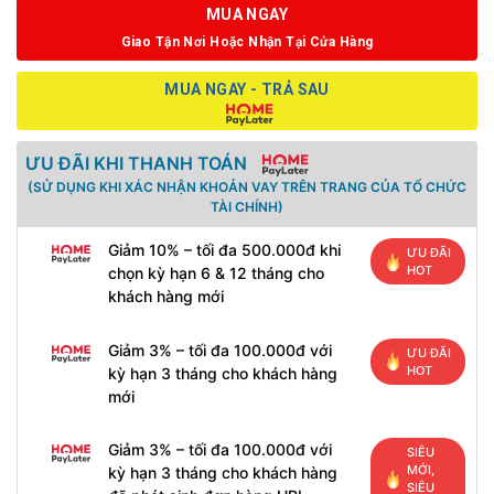
MUA NGAY
Giao Tận Nơi Hoặc Nhận Tại Cửa Hàng
MUA NGAY - TRẢ SAU
ƯU ĐÃI KHI THANH TOÁN
(SỬ DỤNG KHI XÁC NHẬN KHOẢN VAY TRÊN TRANG CỦA TỔ CHỨC
TÀI CHÍNH)
Giảm 10% – tối đa 500.000đ khi
ƯU ĐÃI
HOT
chọn kỳ hạn 6 & 12 tháng cho
khách hàng mới
Giảm 3% – tối đa 100.000đ với
ƯU ĐÃI
HOT
kỳ hạn 3 tháng cho khách hàng
mới
Giảm 3% – tối đa 100.000đ với
SIÊU
MỚI,
kỳ hạn 3 tháng cho khách hàng
SIÊU