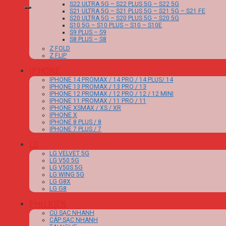
S22 ULTRA 5G – S22 PLUS 5G – S22 5G
S21 ULTRA 5G – S21 PLUS 5G – S21 5G – S21 FE
S20 ULTRA 5G – S20 PLUS 5G – S20 5G
S10 5G – S10 PLUS – S10 – S10E
S9 PLUS – S9
S8 PLUS – S8
Z FOLD
Z FLIP
IPHONE
IPHONE 14 PROMAX / 14 PRO / 14 PLUS/ 14
IPHONE 13 PROMAX / 13 PRO / 13
IPHONE 12 PROMAX / 12 PRO / 12 / 12 MINI
IPHONE 11 PROMAX / 11 PRO / 11
IPHONE XSMAX / XS / XR
IPHONE X
IPHONE 8 PLUS / 8
IPHONE 7 PLUS / 7
LG
LG VELVET 5G
LG V50 5G
LG V50S 5G
LG WING 5G
LG G8X
LG G8
PHỤ KIỆN
CỦ SẠC NHANH
CÁP SẠC NHANH