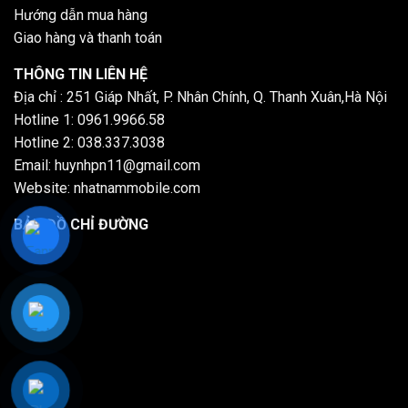
Hướng dẫn mua hàng
Giao hàng và thanh toán
THÔNG TIN LIÊN HỆ
Địa chỉ : 251 Giáp Nhất, P. Nhân Chính, Q. Thanh Xuân,Hà Nội
Hotline 1: 0961.9966.58
Hotline 2: 038.337.3038
Email: huynhpn11@gmail.com
Website: nhatnammobile.com
BẢN ĐỒ CHỈ ĐƯỜNG