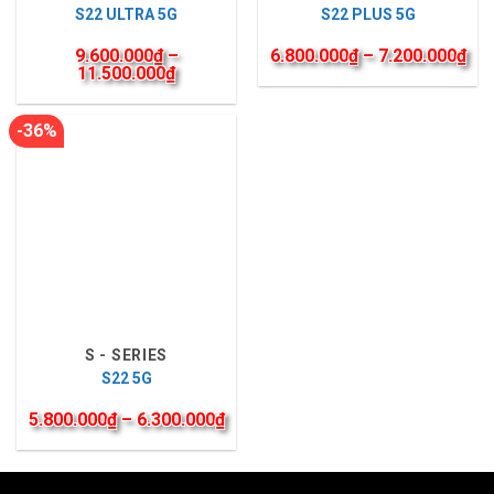
S22 ULTRA 5G
S22 PLUS 5G
9.600.000
₫
–
6.800.000
₫
–
7.200.000
₫
11.500.000
₫
-36%
S - SERIES
S22 5G
5.800.000
₫
–
6.300.000
₫