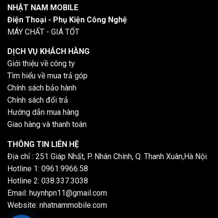
NHẬT NAM MOBILE
Điện Thoại - Phụ Kiện Công Nghệ
MÁY CHẤT - GIÁ TỐT
DỊCH VỤ KHÁCH HÀNG
Giới thiệu về công ty
Tìm hiểu về mua trả góp
Chính sách bảo hành
Chính sách đổi trả
Hướng dẫn mua hàng
Giao hàng và thanh toán
THÔNG TIN LIÊN HỆ
Địa chỉ : 251 Giáp Nhất, P. Nhân Chính, Q. Thanh Xuân,Hà Nội
Hotline 1: 0961.9966.58
Hotline 2: 038.337.3038
Email: huynhpn11@gmail.com
Website: nhatnammobile.com