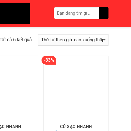
tất cả 6 kết quả
-33%
ẠC NHANH
CỦ SẠC NHANH