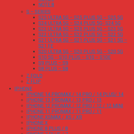
NOTE 8
S – SERIES
S25 ULTRA 5G – S25 PLUS 5G – S25 5G
S24 ULTRA 5G – S24 PLUS 5G- S24 5G
S23 ULTRA 5G – S23 PLUS 5G – S23 5G
S22 ULTRA 5G – S22 PLUS 5G – S22 5G
S21 ULTRA 5G – S21 PLUS 5G – S21 5G –
S21 FE
S20 ULTRA 5G – S20 PLUS 5G – S20 5G
S10 5G – S10 PLUS – S10 – S10E
S9 PLUS – S9
S8 PLUS – S8
Z FOLD
Z FLIP
IPHONE
IPHONE 14 PROMAX / 14 PRO / 14 PLUS/ 14
IPHONE 13 PROMAX / 13 PRO / 13
IPHONE 12 PROMAX / 12 PRO / 12 / 12 MINI
IPHONE 11 PROMAX / 11 PRO / 11
IPHONE XSMAX / XS / XR
IPHONE X
IPHONE 8 PLUS / 8