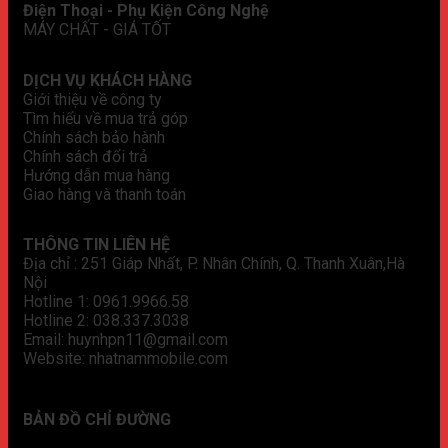
Điện Thoại - Phụ Kiện Công Nghệ
MÁY CHẤT - GIÁ TỐT
DỊCH VỤ KHÁCH HÀNG
Giới thiệu về công ty
Tìm hiểu về mua trả góp
Chính sách bảo hành
Chính sách đổi trả
Hướng dẫn mua hàng
Giao hàng và thanh toán
THÔNG TIN LIÊN HỆ
Địa chỉ : 251 Giáp Nhất, P. Nhân Chính, Q. Thanh Xuân,Hà
Nội
Hotline 1: 0961.9966.58
Hotline 2: 038.337.3038
Email: huynhpn11@gmail.com
Website: nhatnammobile.com
BẢN ĐỒ CHỈ ĐƯỜNG