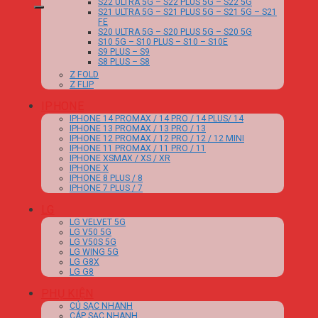
S22 ULTRA 5G – S22 PLUS 5G – S22 5G
S21 ULTRA 5G – S21 PLUS 5G – S21 5G – S21
FE
S20 ULTRA 5G – S20 PLUS 5G – S20 5G
S10 5G – S10 PLUS – S10 – S10E
S9 PLUS – S9
S8 PLUS – S8
Z FOLD
Z FLIP
IPHONE
IPHONE 14 PROMAX / 14 PRO / 14 PLUS/ 14
IPHONE 13 PROMAX / 13 PRO / 13
IPHONE 12 PROMAX / 12 PRO / 12 / 12 MINI
IPHONE 11 PROMAX / 11 PRO / 11
IPHONE XSMAX / XS / XR
IPHONE X
IPHONE 8 PLUS / 8
IPHONE 7 PLUS / 7
LG
LG VELVET 5G
LG V50 5G
LG V50S 5G
LG WING 5G
LG G8X
LG G8
PHỤ KIỆN
CỦ SẠC NHANH
CÁP SẠC NHANH