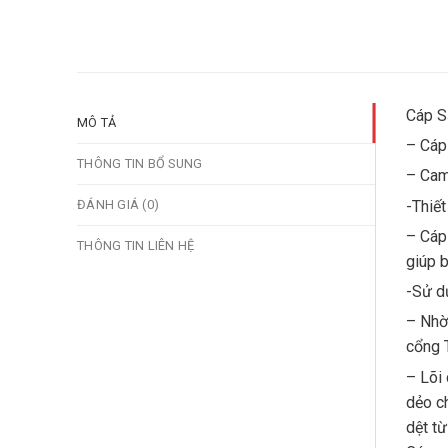
Cáp S
MÔ TẢ
– Cáp
THÔNG TIN BỔ SUNG
– Cam
-Thiết
ĐÁNH GIÁ (0)
– Cáp 
THÔNG TIN LIÊN HỆ
giúp b
-Sử dụ
– Nhờ
cổng T
– Lõi 
dẻo ch
dệt từ