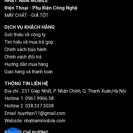
NHẬT NAM MOBILE
Điện Thoại - Phụ Kiện Công Nghệ
MÁY CHẤT - GIÁ TỐT
DỊCH VỤ KHÁCH HÀNG
Giới thiệu về công ty
Tìm hiểu về mua trả góp
Chính sách bảo hành
Chính sách đổi trả
Hướng dẫn mua hàng
Giao hàng và thanh toán
THÔNG TIN LIÊN HỆ
Địa chỉ : 251 Giáp Nhất, P. Nhân Chính, Q. Thanh Xuân,Hà Nội
Hotline 1: 0961.9966.58
Hotline 2: 038.337.3038
Email: huynhpn11@gmail.com
Website: nhatnammobile.com
BẢN ĐỒ CHỈ ĐƯỜNG