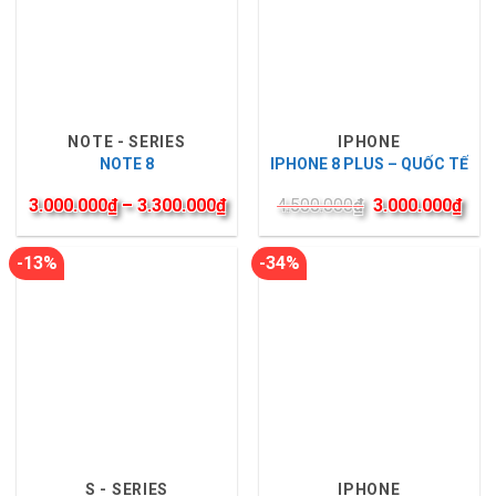
NOTE - SERIES
IPHONE
NOTE 8
IPHONE 8 PLUS – QUỐC TẾ
3.000.000
₫
–
3.300.000
₫
4.500.000
₫
3.000.000
₫
-13%
-34%
S - SERIES
IPHONE