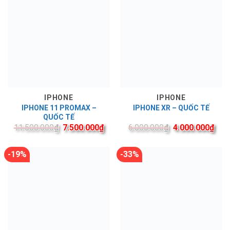
IPHONE
IPHONE
IPHONE 11 PROMAX –
IPHONE XR – QUỐC TẾ
QUỐC TẾ
11.500.000
₫
7.500.000
₫
6.000.000
₫
4.000.000
₫
-19%
-33%