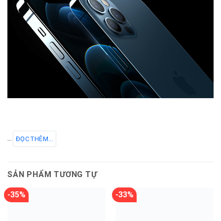
...
ĐỌC THÊM...
SẢN PHẨM TƯƠNG TỰ
-35%
-33%