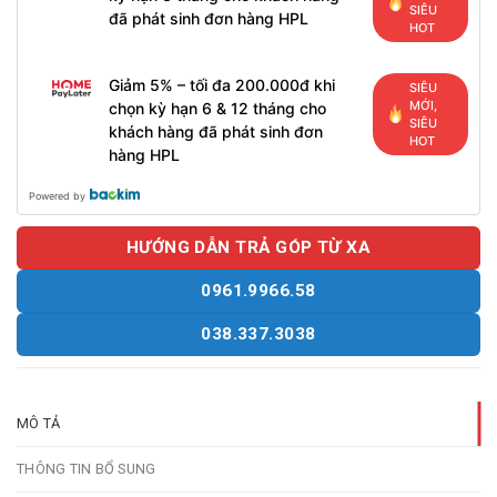
SIÊU
đã phát sinh đơn hàng HPL
HOT
Giảm 5% – tối đa 200.000đ khi
SIÊU
MỚI,
chọn kỳ hạn 6 & 12 tháng cho
SIÊU
khách hàng đã phát sinh đơn
HOT
hàng HPL
Powered by
HƯỚNG DẪN TRẢ GÓP TỪ XA
0961.9966.58
038.337.3038
MÔ TẢ
THÔNG TIN BỔ SUNG