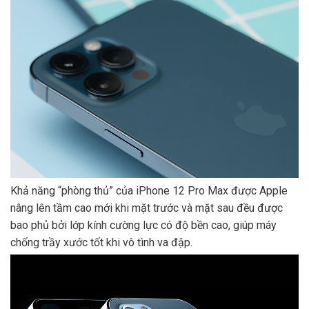
Khả năng “phòng thủ” của iPhone 12 Pro Max được Apple
nâng lên tầm cao mới khi mặt trước và mặt sau đều được
bao phủ bởi lớp kính cường lực có độ bền cao, giúp máy
chống trầy xước tốt khi vô tình va đập.