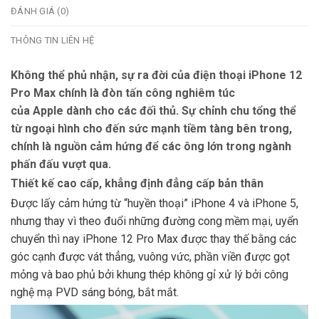
ĐÁNH GIÁ (0)
THÔNG TIN LIÊN HỆ
Không thể phủ nhận, sự ra đời của điện thoại iPhone 12
Pro Max chính là đòn tấn công nghiêm túc
của Apple dành cho các đối thủ. Sự chỉnh chu tổng thể
từ ngoại hình cho đến sức mạnh tiềm tàng bên trong,
chính là nguồn cảm hứng để các ông lớn trong ngành
phấn đấu vượt qua.
Thiết kế cao cấp, khẳng định đẳng cấp bản thân
Được lấy cảm hứng từ “huyền thoại” iPhone 4 và iPhone 5,
nhưng thay vì theo đuổi những đường cong mềm mại, uyển
chuyển thì nay iPhone 12 Pro Max được thay thế bằng các
góc cạnh được vát thẳng, vuông vức, phần viền được gọt
mỏng và bao phủ bởi khung thép không gỉ xử lý bởi công
nghệ mạ PVD sáng bóng, bắt mắt.