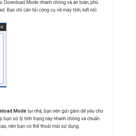
o Download Mode nhanh chóng và an toàn, phù
 Bạn chỉ cần tải công cụ về máy tính, kết nối
nload Mode
tại nhà, bạn nên gửi gắm dế yêu cho
p bạn xử lý tình trạng này nhanh chóng và chuẩn
cao, nên bạn có thể thoải mái sử dụng.