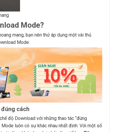
mang
wnload Mode?
hoang mang, bạn nên thử áp dụng một vài thủ
Download Mode.
 đúng cách
chế độ Download với những thao tác “đúng
 Mode luôn có sự khác nhau nhất định. Với một số