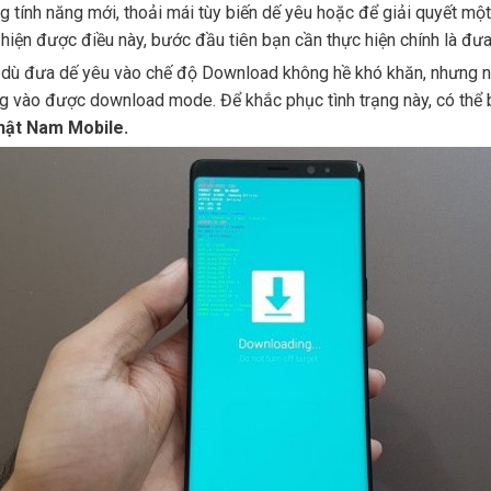
g tính năng mới, thoải mái tùy biến dế yêu hoặc để giải quyết mộ
 hiện được điều này, bước đầu tiên bạn cần thực hiện chính là 
dù đưa dế yêu vào chế độ Download không hề khó khăn, nhưng nh
g vào được download mode. Để khắc phục tình trạng này, có thể
hật Nam Mobile.