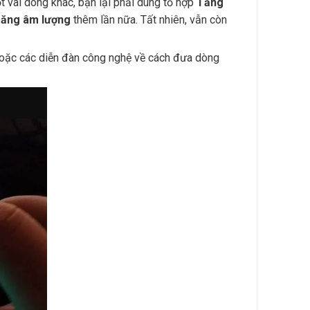
 vài dòng khác, bạn lại phải dùng tổ hợp
Tăng
ăng âm lượng
thêm lần nữa. Tất nhiên, vẫn còn
e hoặc các diễn đàn công nghệ về cách đưa dòng