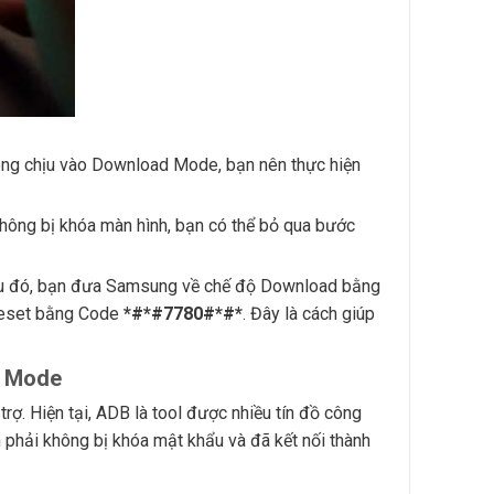
ng chịu vào Download Mode, bạn nên thực hiện
hông bị khóa màn hình, bạn có thể bỏ qua bước
au đó, bạn đưa Samsung về chế độ Download bằng
 reset bằng Code
*#*#7780#*#*
. Đây là cách giúp
d Mode
. Hiện tại, ADB là tool được nhiều tín đồ công
 phải không bị khóa mật khẩu và đã kết nối thành