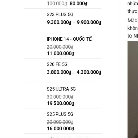
nhữn
100.000
80.000
₫
₫
thực
S23 PLUS 5G
Mặc 
9.300.000
–
9.900.000
₫
₫
khôn
từ
N
IPHONE 14 - QUỐC TẾ
20.000.000
₫
11.000.000
₫
S20 FE 5G
3.800.000
–
4.300.000
₫
₫
S25 ULTRA 5G
30.000.000
₫
19.500.000
₫
S25 PLUS 5G
20.000.000
₫
16.000.000
₫