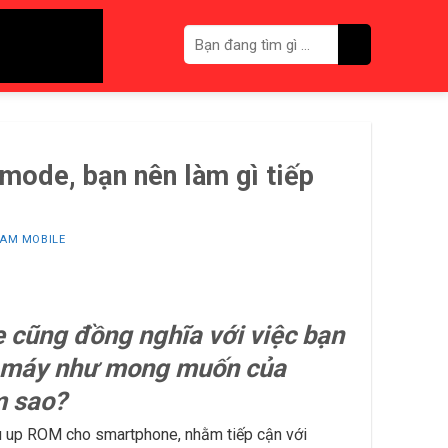
ode, bạn nên làm gì tiếp
AM MOBILE
cũng đồng nghĩa với việc bạn
ên máy như mong muốn của
m sao?
u up ROM cho smartphone, nhằm tiếp cận với