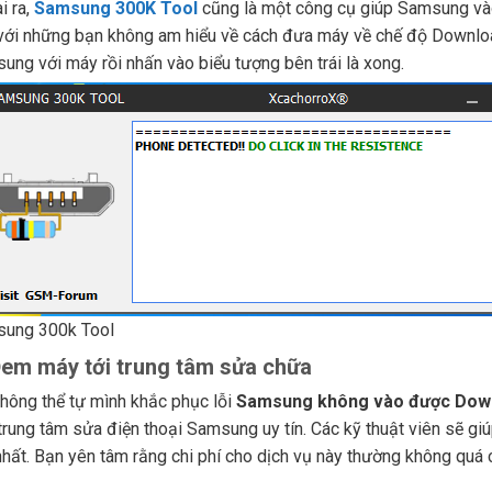
i ra,
Samsung 300K Tool
cũng là một công cụ giúp Samsung và
với những bạn không am hiểu về cách đưa máy về chế độ Download.
ung với máy rồi nhấn vào biểu tượng bên trái là xong.
ung 300k Tool
em máy tới trung tâm sửa chữa
không thể tự mình khắc phục lỗi
Samsung không vào được Dow
trung tâm sửa điện thoại Samsung uy tín. Các kỹ thuật viên sẽ giú
nhất. Bạn yên tâm rằng chi phí cho dịch vụ này thường không quá 