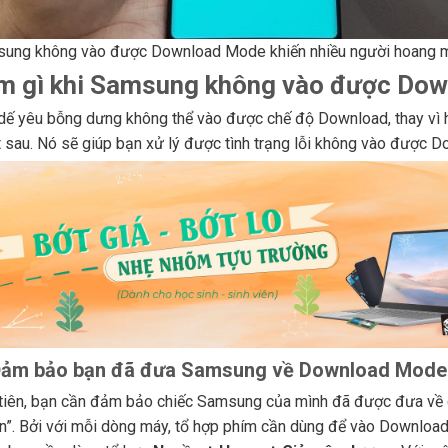
ung không vào được Download Mode khiến nhiều người hoang 
m gì khi Samsung không vào được Do
dế yêu bỗng dưng không thể vào được chế độ Download, thay vì 
t sau. Nó sẽ giúp bạn xử lý được tình trạng lỗi không vào được 
ảm bảo bạn đã đưa Samsung về Download Mode
tiên, bạn cần đảm bảo chiếc Samsung của mình đã được đưa về 
n”. Bởi với mỗi dòng máy, tổ hợp phím cần dùng để vào Download