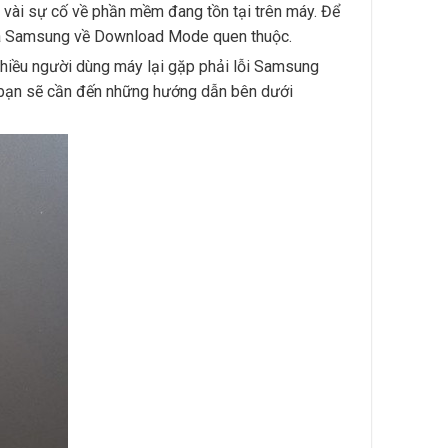
t vài sự cố về phần mềm đang tồn tại trên máy. Để
đưa Samsung về Download Mode quen thuộc.
iều người dùng máy lại gặp phải lỗi Samsung
 bạn sẽ cần đến những hướng dẫn bên dưới